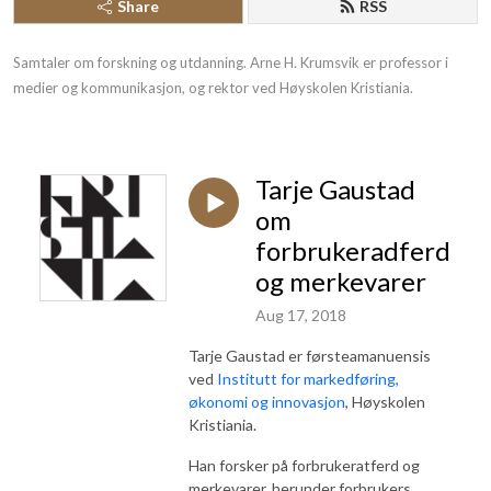
Share
RSS
Samtaler om forskning og utdanning. Arne H. Krumsvik er professor i 
medier og kommunikasjon, og rektor ved Høyskolen Kristiania.
Tarje Gaustad
om
forbrukeradferd
og merkevarer
Aug 17, 2018
Tarje Gaustad er førsteamanuensis
ved
Institutt for markedføring,
økonomi og innovasjon
, Høyskolen
Kristiania.
Han forsker på forbrukeratferd og
merkevarer, herunder forbrukers